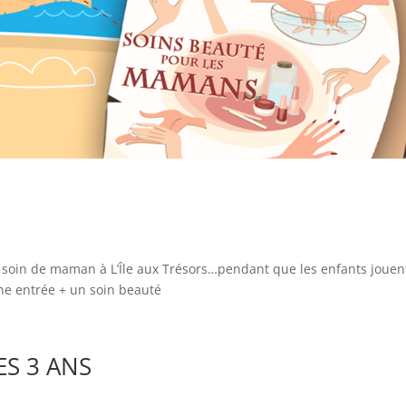
 soin de maman à L’Île aux Trésors…pendant que les enfants jouen
une entrée + un soin beauté
ES 3 ANS