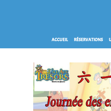
ACCUEIL
RÉSERVATIONS
U