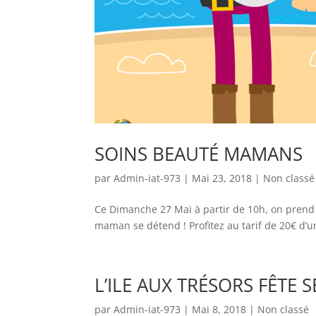
SOINS BEAUTÉ MAMANS
par
Admin-iat-973
|
Mai 23, 2018
|
Non classé
Ce Dimanche 27 Mai à partir de 10h, on prend
maman se détend ! Profitez au tarif de 20€ d’
L’ILE AUX TRÉSORS FÊTE S
par
Admin-iat-973
|
Mai 8, 2018
|
Non classé