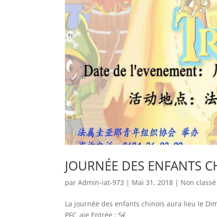
JOURNÉE DES ENFANTS C
par
Admin-iat-973
|
Mai 31, 2018
|
Non classé
La journée des enfants chinois aura lieu le Di
PFC_aje Entrée : 5€