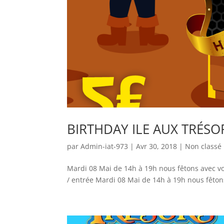
BIRTHDAY ILE AUX TRÉSO
par
Admin-iat-973
|
Avr 30, 2018
|
Non classé
Mardi 08 Mai de 14h à 19h nous fêtons avec vo
/ entrée Mardi 08 Mai de 14h à 19h nous fêton