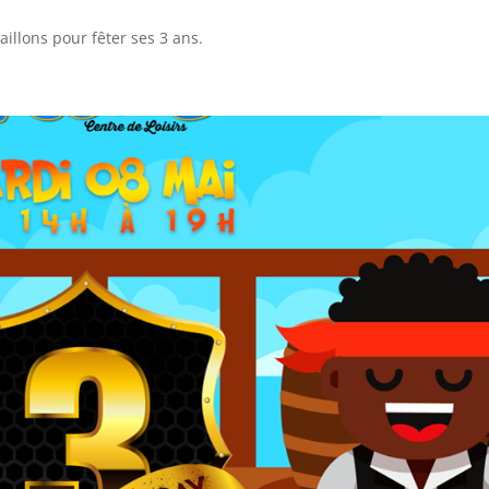
illons pour fêter ses 3 ans.