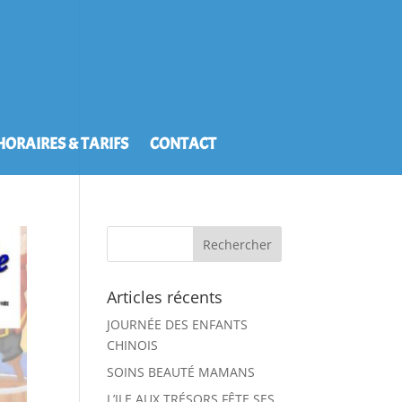
HORAIRES & TARIFS
CONTACT
Articles récents
JOURNÉE DES ENFANTS
CHINOIS
SOINS BEAUTÉ MAMANS
L’ILE AUX TRÉSORS FÊTE SES