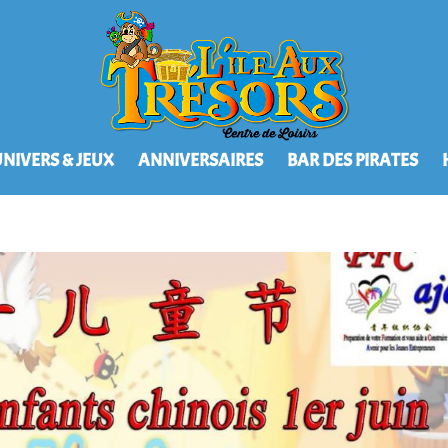
NIVERS & JEUX
ANNIVERSAIRES
BAR DES PIRATES