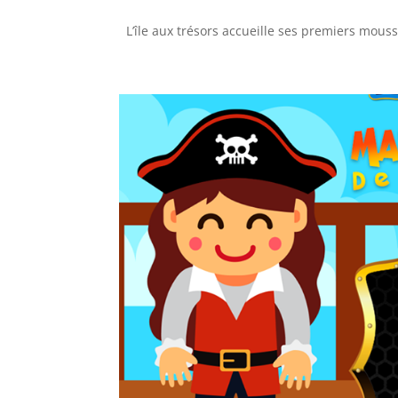
L’île aux trésors accueille ses premiers moussa