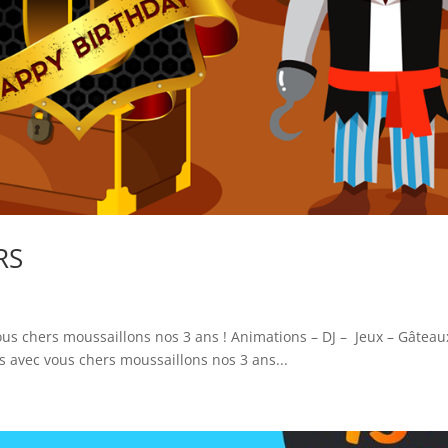
RS
us chers moussaillons nos 3 ans ! Animations – DJ – Jeux – Gâteau
s avec vous chers moussaillons nos 3 ans...