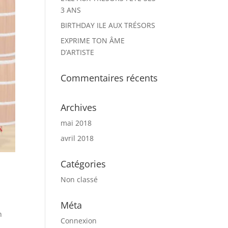
3 ANS
BIRTHDAY ILE AUX TRÉSORS
EXPRIME TON ÂME
D’ARTISTE
Commentaires récents
Archives
mai 2018
avril 2018
Catégories
Non classé
Méta
n
Connexion