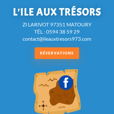
L'ILE AUX TRÉSORS
ZI LARIVOT 97351 MATOURY
TÉL : 0594 38 59 29
contact@ileauxtresors973.com
RÉSERVATIONS