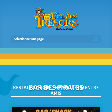
Sélectionner une page
BAR DES PIRATES
RESTAUREZ-VOUS EN FAMILLE OU ENTRE
AMIS